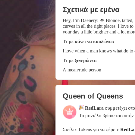
Σχετικά με εμένα
Hey, I’m Daenery! 💋 Blonde, tatted, 
curves in all the right places, I love
your day a little brighter and a lot m
other and see where the connection ta
Τι με κάνει να καυλώνω:
I love when a man knows what do to a
Τι με ξενερώνει:
A mean/rude person
Queen of Queens
RedLara
συμμετέχει στ
Το μοντέλο βρίσκεται αυτήν
Στείλτε Tokens για να φέρετε
RedLa