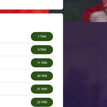
1 TKN
9 TKN
11 TKN
20 TKN
21 TKN
22 TKN