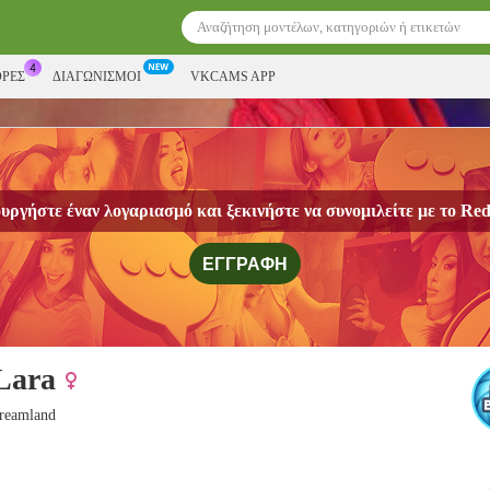
ΟΡΕΣ
ΔΙΑΓΩΝΙΣΜΟΊ
VKCAMS APP
υργήστε έναν λογαριασμό και ξεκινήστε να συνομιλείτε με το
Red
ΕΓΓΡΑΦΉ
Lara
Dreamland