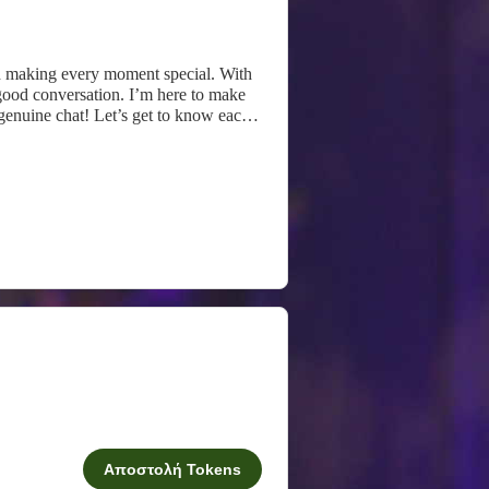
nd making every moment special. With
 good conversation. I’m here to make
 genuine chat! Let’s get to know each
Αποστολή Tokens