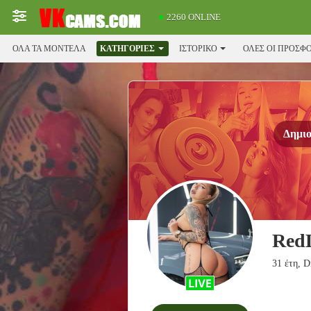
2260 ONLINE
ΌΛΑ ΤΑ ΜΟΝΤΈΛΑ
ΚΑΤΗΓΟΡΊΕΣ
ΙΣΤΟΡΙΚΌ
ΟΛΕΣ ΟΙ ΠΡΟΣΦ
Δημιο
Red
31 έτη, 