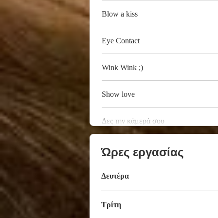
Blow a kiss
Eye Contact
Wink Wink ;)
Show love
Δες την κάμερά σου
Ώρες εργασίας
Δευτέρα
Τρίτη