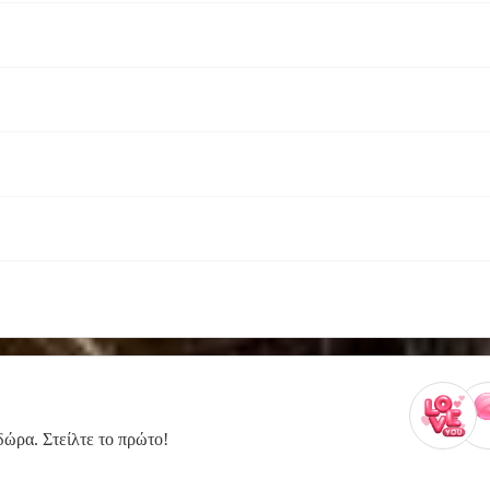
δώρα. Στείλτε το πρώτο!