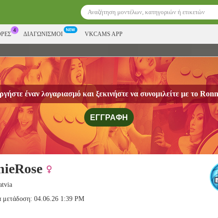
ΟΡΕΣ
ΔΙΑΓΩΝΙΣΜΟΊ
VKCAMS APP
ργήστε έναν λογαριασμό και ξεκινήστε να συνομιλείτε με το
Ronn
ΕΓΓΡΑΦΉ
nieRose
atvia
α μετάδοση: 04.06.26 1:39 PM