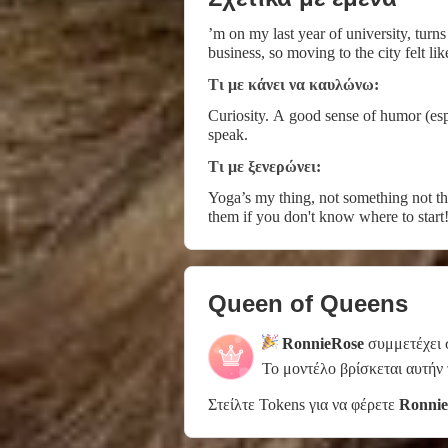
’m on my last year of university, tur
business, so moving to the city felt lik
Τι με κάνει να καυλώνω:
Curiosity. A good sense of humor (espec
speak.
Τι με ξενερώνει:
Yoga’s my thing, not something not the
them if you don't know where to start
Queen of Queens
RonnieRose
συμμετέχει 
Το μοντέλο βρίσκεται αυτήν
Στείλτε Tokens για να φέρετε
Ronni