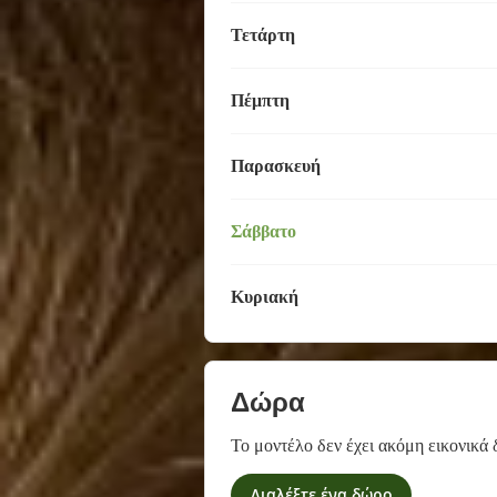
Τετάρτη
Πέμπτη
Παρασκευή
Σάββατο
Κυριακή
Δώρα
Το μοντέλο δεν έχει ακόμη εικονικά 
Διαλέξτε ένα δώρο