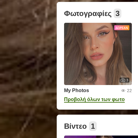
Φωτογραφίες
3
ΔΩΡΕΆΝ
3
My Photos
22
Προβολή όλων των φωτο
Βίντεο
1