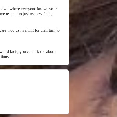
tiny town where everyone knows your
ome tea and to just try new things!
re, not just waiting for their turn to
t weird facts, you can ask me about
 time.